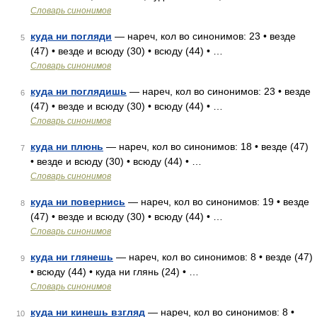
Словарь синонимов
куда ни погляди
— нареч, кол во синонимов: 23 • везде
5
(47) • везде и всюду (30) • всюду (44) • …
Словарь синонимов
куда ни поглядишь
— нареч, кол во синонимов: 23 • везде
6
(47) • везде и всюду (30) • всюду (44) • …
Словарь синонимов
куда ни плюнь
— нареч, кол во синонимов: 18 • везде (47)
7
• везде и всюду (30) • всюду (44) • …
Словарь синонимов
куда ни повернись
— нареч, кол во синонимов: 19 • везде
8
(47) • везде и всюду (30) • всюду (44) • …
Словарь синонимов
куда ни глянешь
— нареч, кол во синонимов: 8 • везде (47)
9
• всюду (44) • куда ни глянь (24) • …
Словарь синонимов
куда ни кинешь взгляд
— нареч, кол во синонимов: 8 •
10