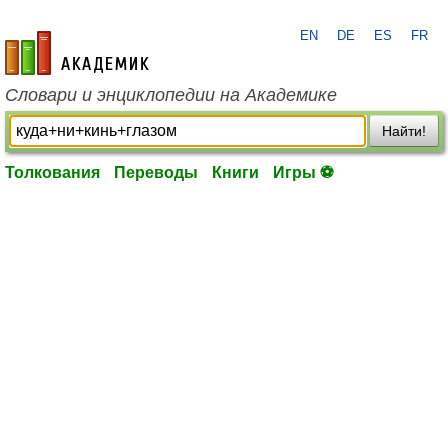
EN
DE
ES
FR
academic.ru
Словари и энциклопедии на Академике
Найти!
Толкования
Переводы
Книги
Игры ⚽